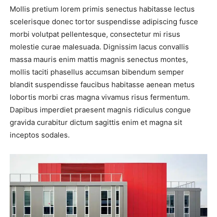
Mollis pretium lorem primis senectus habitasse lectus
scelerisque donec tortor suspendisse adipiscing fusce
morbi volutpat pellentesque, consectetur mi risus
molestie curae malesuada. Dignissim lacus convallis
massa mauris enim mattis magnis senectus montes,
mollis taciti phasellus accumsan bibendum semper
blandit suspendisse faucibus habitasse aenean metus
lobortis morbi cras magna vivamus risus fermentum.
Dapibus imperdiet praesent magnis ridiculus congue
gravida curabitur dictum sagittis enim et magna sit
inceptos sodales.