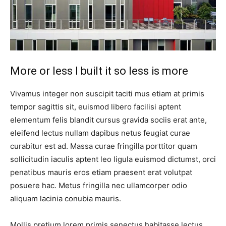
More or less I built it so less is more
Vivamus integer non suscipit taciti mus etiam at primis
tempor sagittis sit, euismod libero facilisi aptent
elementum felis blandit cursus gravida sociis erat ante,
eleifend lectus nullam dapibus netus feugiat curae
curabitur est ad. Massa curae fringilla porttitor quam
sollicitudin iaculis aptent leo ligula euismod dictumst, orci
penatibus mauris eros etiam praesent erat volutpat
posuere hac. Metus fringilla nec ullamcorper odio
aliquam lacinia conubia mauris.
Mollis pretium lorem primis senectus habitasse lectus