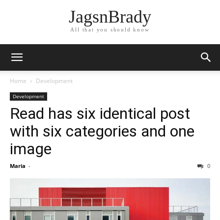
JagsnBrady
All that you should know
Home
Development
Development
Read has six identical post
with six categories and one
image
Maria
-
0