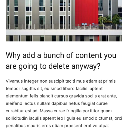
Why add a bunch of content you
are going to delete anyway?
Vivamus integer non suscipit taciti mus etiam at primis
tempor sagittis sit, euismod libero facilisi aptent
elementum felis blandit cursus gravida sociis erat ante,
eleifend lectus nullam dapibus netus feugiat curae
curabitur est ad. Massa curae fringilla porttitor quam
sollicitudin iaculis aptent leo ligula euismod dictumst, orci
penatibus mauris eros etiam praesent erat volutpat