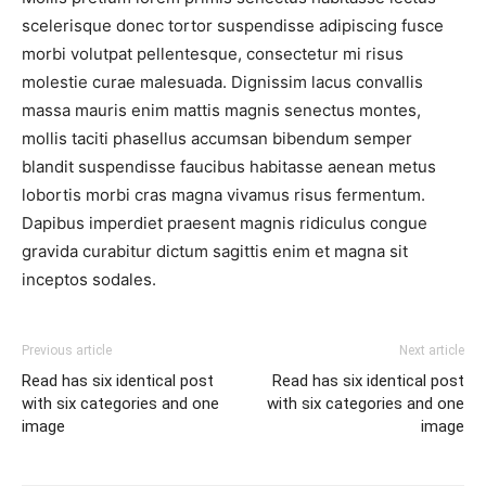
scelerisque donec tortor suspendisse adipiscing fusce
morbi volutpat pellentesque, consectetur mi risus
molestie curae malesuada. Dignissim lacus convallis
massa mauris enim mattis magnis senectus montes,
mollis taciti phasellus accumsan bibendum semper
blandit suspendisse faucibus habitasse aenean metus
lobortis morbi cras magna vivamus risus fermentum.
Dapibus imperdiet praesent magnis ridiculus congue
gravida curabitur dictum sagittis enim et magna sit
inceptos sodales.
Previous article
Next article
Read has six identical post
Read has six identical post
with six categories and one
with six categories and one
image
image